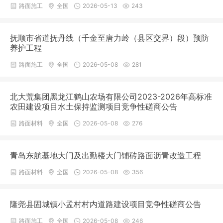
路面施工
全国
2026-05-13
243
抚顺市省道抚丹线（千金至唐力岭（县区交界）段）预防
养护工程
路面施工
全国
2026-05-08
281
北大荒集团黑龙江鹤山农场有限公司2023-2026年高标准
农田建设项目水土保持监测项目竞争性磋商公告
路面材料
全国
2026-05-08
276
青岛东航基地大门及出勤楼大门铺砖路面沥青改造工程
路面材料
全国
2026-05-08
356
隆尧县固城镇小孟村村内道路建设项目竞争性磋商公告
路面施工
全国
2026-05-08
246